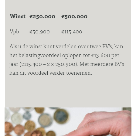
Winst
€250.000
€500.000
Vpb
€50.900
€115.400
Als u de winst kunt verdelen over twee BV’s, kan
het belastingvoordeel oplopen tot €13.600 per
jaar (€115.400 – 2 x €50.900). Met meerdere BV’s
kan dit voordeel verder toenemen.