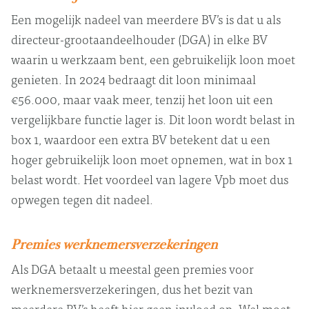
Een mogelijk nadeel van meerdere BV’s is dat u als
directeur-grootaandeelhouder (DGA) in elke BV
waarin u werkzaam bent, een gebruikelijk loon moet
genieten. In 2024 bedraagt dit loon minimaal
€56.000, maar vaak meer, tenzij het loon uit een
vergelijkbare functie lager is. Dit loon wordt belast in
box 1, waardoor een extra BV betekent dat u een
hoger gebruikelijk loon moet opnemen, wat in box 1
belast wordt. Het voordeel van lagere Vpb moet dus
opwegen tegen dit nadeel.
Premies werknemersverzekeringen
Als DGA betaalt u meestal geen premies voor
werknemersverzekeringen, dus het bezit van
meerdere BV’s heeft hier geen invloed op. Wel moet