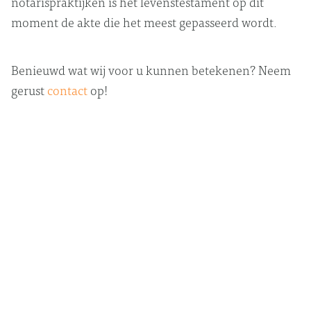
notarispraktijken is het levenstestament op dit
moment de akte die het meest gepasseerd wordt.
Benieuwd wat wij voor u kunnen betekenen? Neem
gerust
contact
op!