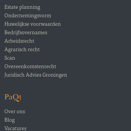
Estate planning
Ondernemingsvorm
Huwelijkse voorwaarden
Bedrijfsovernames
Arbeidsrecht
Agrarisch recht
Scan
Overeenkomstenrecht
Juridisch Advies Groningen
PaQt
Over ons
Blog
Vacatures